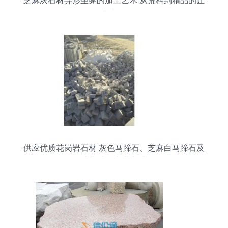
芝麻灰石材异形坐凳的加工艺术 从荒料到精品的匠
心之旅
供应优质花岗岩石材 灰色马蹄石、芝麻白马蹄石及
小方块的专业之选