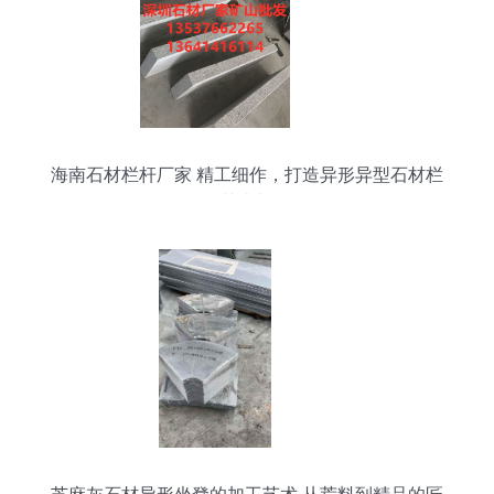
海南石材栏杆厂家 精工细作，打造异形异型石材栏
杆的艺术与坚固