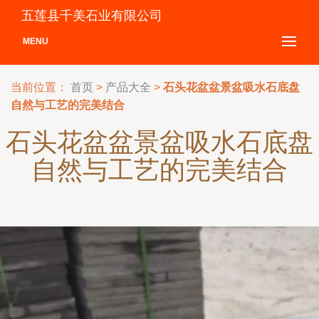
五莲县千美石业有限公司
MENU
当前位置：
首页
>
产品大全
>
石头花盆盆景盆吸水石底盘
自然与工艺的完美结合
石头花盆盆景盆吸水石底盘
自然与工艺的完美结合