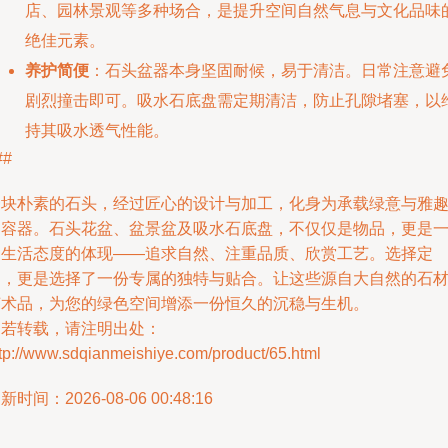
店、园林景观等多种场合，是提升空间自然气息与文化品味
绝佳元素。
养护简便
：石头盆器本身坚固耐候，易于清洁。日常注意避
剧烈撞击即可。吸水石底盘需定期清洁，防止孔隙堵塞，以
持其吸水透气性能。
##
一块朴素的石头，经过匠心的设计与加工，化身为承载绿意与雅
的容器。石头花盆、盆景盆及吸水石底盘，不仅仅是物品，更是
种生活态度的体现——追求自然、注重品质、欣赏工艺。选择定
制，更是选择了一份专属的独特与贴合。让这些源自大自然的石
艺术品，为您的绿色空间增添一份恒久的沉稳与生机。
如若转载，请注明出处：
tp://www.sdqianmeishiye.com/product/65.html
新时间：2026-08-06 00:48:16